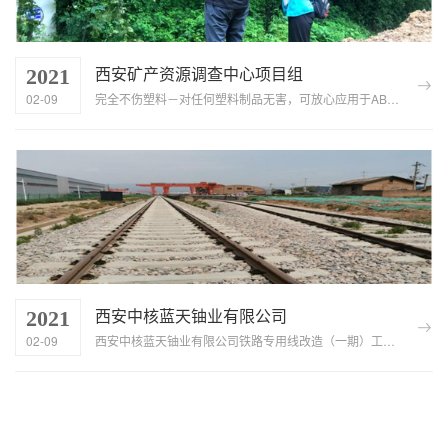
西安矿产资源调查中心项目组
2021
02-09
完全不伤塑料－对任何塑料制品无害，可放心应用于ABS、NORYL、LEXAN等敏感性先进塑料材质挥发迅速及彻底－节约维护...
西安中核蓝天铀业有限公司
2021
02-09
西安中核蓝天铀业有限公司铁路专用线改造（一期）工程竣工环境保护验收监测项目 2020 年4月30日，公司受西安中核蓝天铀...